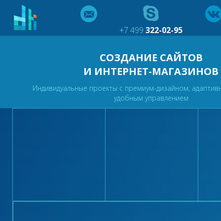
+7 499
322-02-95
СОЗДАНИЕ САЙТОВ
И ИНТЕРНЕТ-МАГАЗИНОВ
Индивидуальные проекты с премиум-дизайном, адаптив
удобным управлением