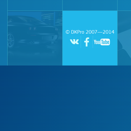
© DKPro 2007—2014