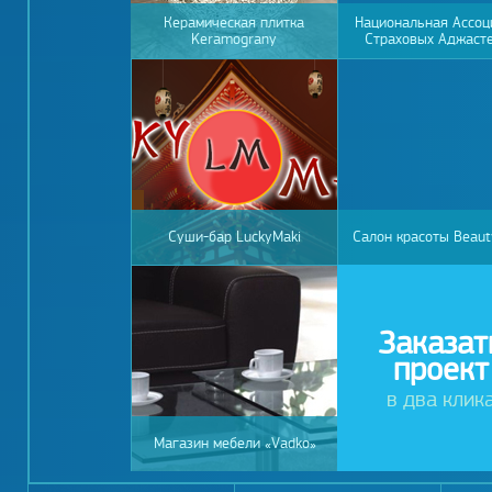
Керамическая плитка
Национальная Ассоц
Keramograny
Страховых Аджаст
Суши-бар LuckyMaki
Салон красоты Beaut
Заказат
проект
в два клик
Магазин мебели «Vadko»