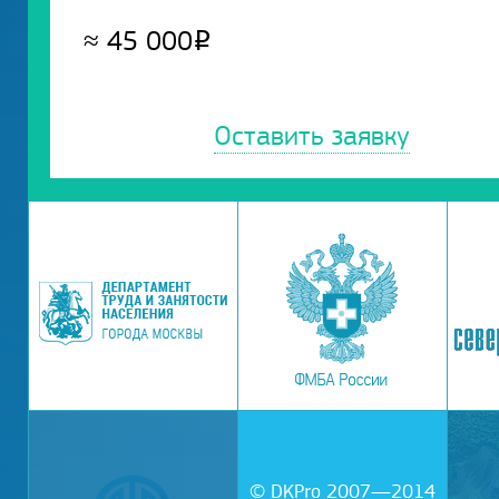
≈
45 000
Р
Оставить заявку
© DKPro 2007—2014