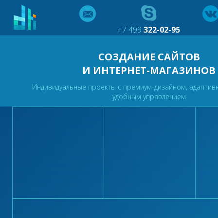
+7 499
322-02-95
СОЗДАНИЕ САЙТОВ
И ИНТЕРНЕТ-МАГАЗИНОВ
Индивидуальные проекты с премиум-дизайном, адаптив
удобным управлением