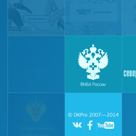
© DKPro 2007—2014