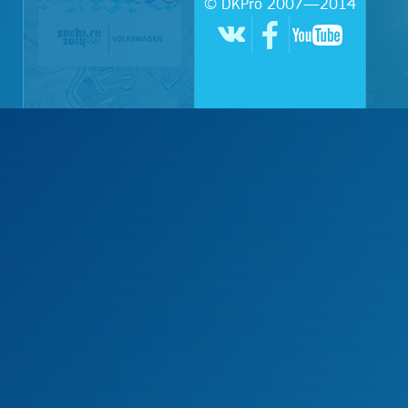
© DKPro 2007—2014