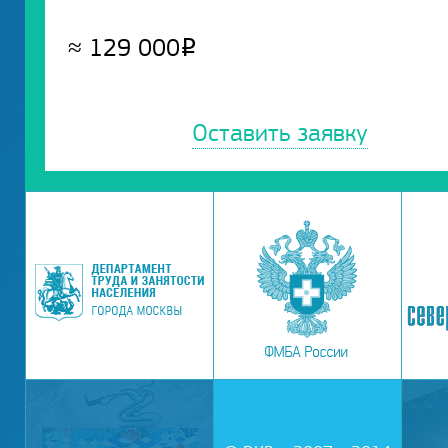
≈
129 000
Р
Оставить заявку