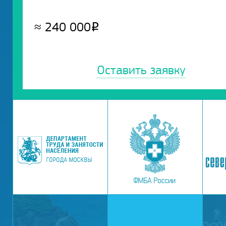
≈
240 000
Р
Оставить заявку