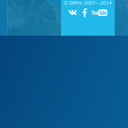
© DKPro 2007—2014