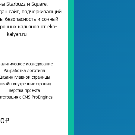
ы Starbuzz и Square.
дан сайт, подчеркивающий
ь, безопасность и сочный
тронных кальянов от eko-
kalyan.ru
налитическое исследование
Разработка логотипа
Дизайн главной страницы
изайн внутренних страниц
Вёрстка проекта
теграция с CMS ProEngines
00
Р