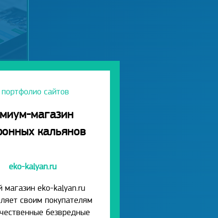
 портфолио сайтов
миум-магазин
ронных кальянов
eko-kalyan.ru
 магазин eko-kalyan.ru
ляет своим покупателям
ачественные безвредные