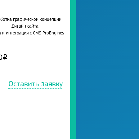
аботка графической концепции
Дизайн сайта
а и интеграция с CMS ProEngines
0
Р
Оставить заявку