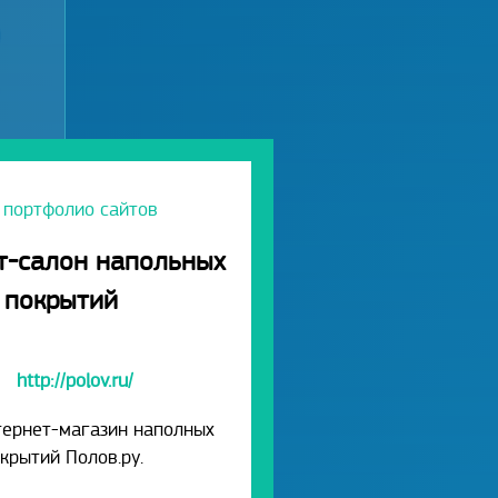
 портфолио сайтов
т-салон напольных
покрытий
http://polov.ru/
тернет-магазин наполных
крытий Полов.ру.