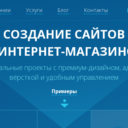
ании
Услуги
Блог
Контакты
СОЗДАНИЕ САЙТОВ
 ИНТЕРНЕТ-МАГАЗИН
альные проекты с премиум-дизайном, а
вёрсткой и удобным управлением
Примеры